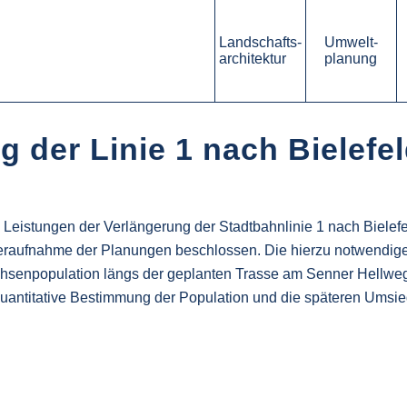
Landschafts-
Umwelt-
architektur
planung
 der Linie 1 nach Bielefe
n Leistungen der Verlängerung der Stadtbahnlinie 1 nach Biele
ederaufnahme der Planungen beschlossen. Die hierzu notwendig
dechsenpopulation längs der geplanten Trasse am Senner Hellweg 
 quantitative Bestimmung der Population und die späteren Um