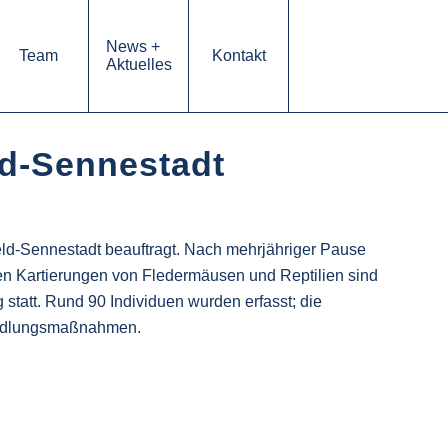
News +
Team
Kontakt
Aktuelles
ld-Sennestadt
feld-Sennestadt beauftragt. Nach mehrjähriger Pause
en Kartierungen von Fledermäusen und Reptilien sind
statt. Rund 90 Individuen wurden erfasst; die
siedlungsmaßnahmen.