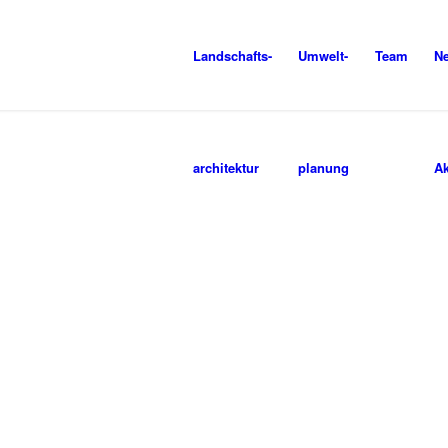
Landschafts-
Umwelt-
Team
N
architektur
planung
Ak