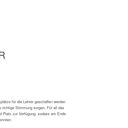
H
plätze für die Lehrer geschaffen werden
e richtige Stimmung sorgen. Für all das
d Platz zur Verfügung, sodass am Ende
konnten.