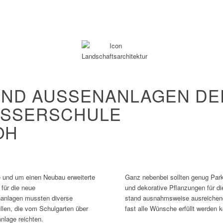
ND AUSSENANLAGEN DER 
SSERSCHULE
OH
te und um einen Neubau erweiterte
Ganz nebenbei sollten genug Park
für die neue
und dekorative Pflanzungen für di
nanlagen mussten diverse
stand ausnahmsweise ausreichen
llen, die vom Schulgarten über
fast alle Wünsche erfüllt werden 
anlage reichten.