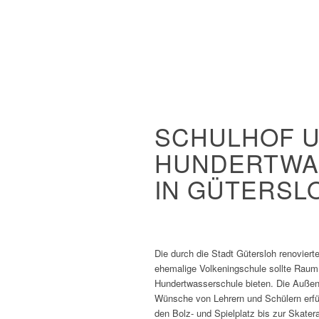
SCHULHOF U
UNDERTWA
IN GÜTERSL
Die durch die Stadt Gütersloh renovier
ehemalige Volkeningschule sollte Raum 
Hundertwasserschule bieten. Die Auße
Wünsche von Lehrern und Schülern erfü
den Bolz- und Spielplatz bis zur Skater