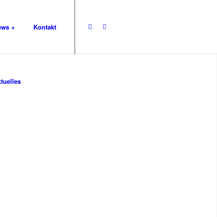
ews +
Kontakt
tuelles