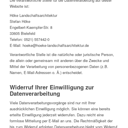
Die verantwortliche Stelle für die Datenverarbeitung auf dieser
Website ist:
Höke Landschaftsarchitektur
Stefan Höke
Engelbert-Kaempfer-Str. 8
33605 Bielefeld
Telefon: 0521) 557442-0
E-Mail: hoeke@hoeke-landschaftsarchitektur.de
Verantwortliche Stelle ist die natürliche oder juristische Person,
die allein oder gemeinsam mit anderen über die Zwecke und
Mittel der Verarbeitung von personenbezogenen Daten (z.B.
Namen, E-Mail-Adressen o. Ä.) entscheidet.
Widerruf Ihrer Einwilligung zur
Datenverarbeitung
Viele Datenverarbeitungsvorgänge sind nur mit Ihrer
ausdrücklichen Einwilligung möglich. Sie können eine bereits
erteilte Einwilligung jederzeit widerrufen. Dazu reicht eine
formlose Mitteilung per E-Mail an uns. Die Rechtmäßigkeit der
bis zum Widerruf erfolgten Datenverarbeitung bleibt vom Widerruf