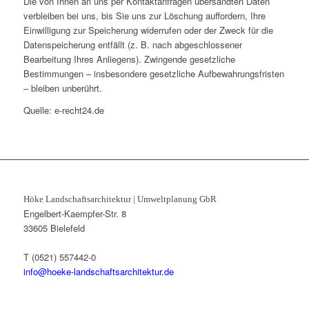
Die von Ihnen an uns per Kontaktanfragen übersandten Daten
verbleiben bei uns, bis Sie uns zur Löschung auffordern, Ihre
Einwilligung zur Speicherung widerrufen oder der Zweck für die
Datenspeicherung entfällt (z. B. nach abgeschlossener
Bearbeitung Ihres Anliegens). Zwingende gesetzliche
Bestimmungen – insbesondere gesetzliche Aufbewahrungsfristen
– bleiben unberührt.
Quelle: e-recht24.de
Höke Landschaftsarchitektur | Umweltplanung GbR
Engelbert-Kaempfer-Str. 8
33605 Bielefeld
Т (0521) 557442-0
info@hoeke-landschaftsarchitektur.de