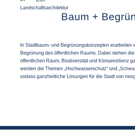
Baum + Begrü
In Stadtbaum- und Begrünungskonzepten erarbeiten wi
Begrünung des öffentlichen Raums. Dabei stehen die 
öffentlichen Raum, Biodiversität und Klimaresilienz g
werden die Themen „Hochwasserschutz“ und „Schwamm
sodass ganzheitliche Lösungen für die Stadt von mor
STADTBAUMKONZEPT